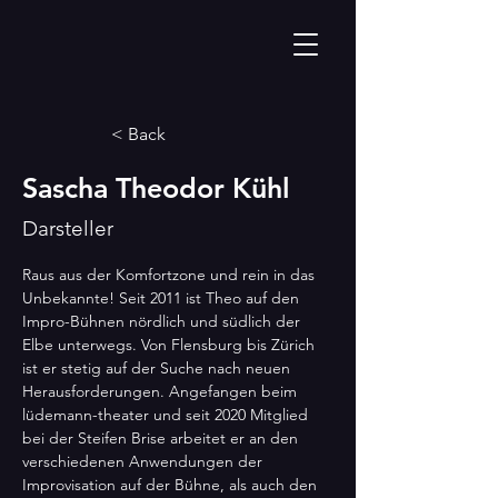
< Back
Sascha Theodor Kühl
Darsteller
Raus aus der Komfortzone und rein in das 
Unbekannte! Seit 2011 ist Theo auf den 
Impro-Bühnen nördlich und südlich der 
Elbe unterwegs. Von Flensburg bis Zürich 
ist er stetig auf der Suche nach neuen 
Herausforderungen. Angefangen beim 
lüdemann-theater und seit 2020 Mitglied 
bei der Steifen Brise arbeitet er an den 
verschiedenen Anwendungen der 
Improvisation auf der Bühne, als auch den 