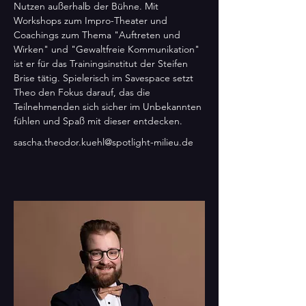
Nutzen außerhalb der Bühne. Mit 
Workshops zum Impro-Theater und 
Coachings zum Thema "Auftreten und 
Wirken" und "Gewaltfreie Kommunikation" 
ist er für das Trainingsinstitut der Steifen 
Brise tätig. Spielerisch im Savespace setzt 
Theo den Fokus darauf, das die 
Teilnehmenden sich sicher im Unbekannten 
fühlen und Spaß mit dieser entdecken.
sascha.theodor.kuehl@spotlight-milieu.de